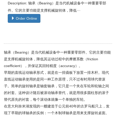
Description: 轴承（Bearing）是当代机械设备中一种重要零部
件。它的主要功能是支撑机械旋转体，降低···
Order Online
轴承（Bearing）是当代机械设备中一种重要零部件。它的主要功能
是支撑机械旋转体，降低其运动过程中的摩擦系数（friction
coefficient），并保证其回转精度（accuracy）。
早期的直线运动轴承形式，就是在一排撬板下放置一排木杆。现代
直线运动轴承使用的是同一种工作原理，只不过有时用球代替滚
子。简单的旋转轴承是轴套轴承，它只是一个夹在车轮和轮轴之间
的衬套。这种设计随后被滚动轴承替代，就是用很多圆柱形的滚子
替代原先的衬套，每个滚动体就像一个单独的车轮。
在意大利奈米湖发现的一艘建造于公元前40年的古罗马船只上，发
现了早期的球轴承的实例：一个木制球轴承是用来支撑旋转桌面。