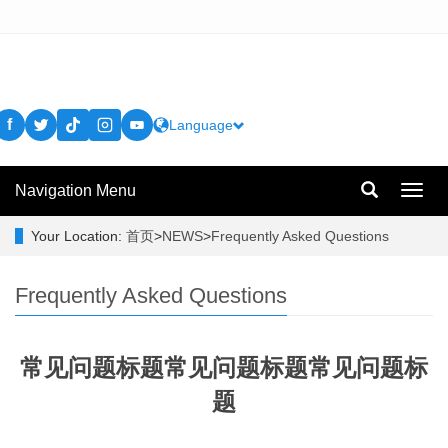
f
Language
Navigation Menu
Toggl
navig
Your Location:
首页
>
NEWS
>
Frequently Asked Questions
Frequently Asked Questions
常见问题标题常见问题标题常见问题标
题