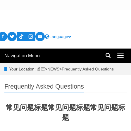
f
Language
Navigation Menu
Toggl
navig
Your Location:
首页
>
NEWS
>
Frequently Asked Questions
Frequently Asked Questions
常见问题标题常见问题标题常见问题标
题